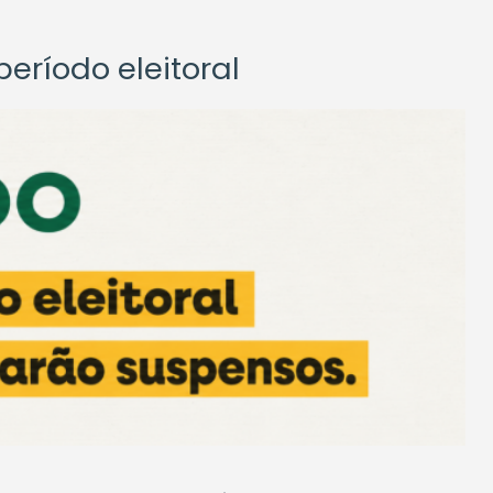
eríodo eleitoral