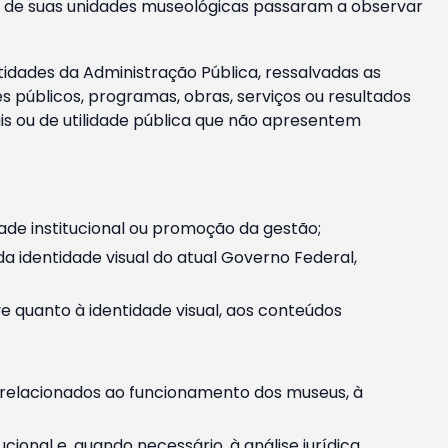
m e de suas unidades museológicas passaram a observar
tidades da Administração Pública, ressalvadas as
públicos, programas, obras, serviços ou resultados
is ou de utilidade pública que não apresentem
ade institucional ou promoção da gestão;
identidade visual do atual Governo Federal,
ive quanto à identidade visual, aos conteúdos
, relacionados ao funcionamento dos museus, à
onal e, quando necessário, à análise jurídica.