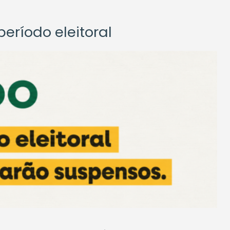
eríodo eleitoral