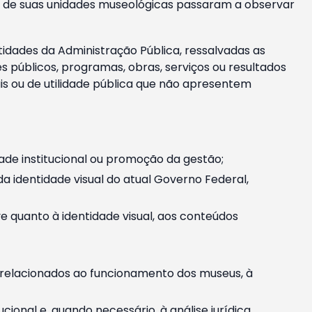
m e de suas unidades museológicas passaram a observar
tidades da Administração Pública, ressalvadas as
públicos, programas, obras, serviços ou resultados
is ou de utilidade pública que não apresentem
ade institucional ou promoção da gestão;
identidade visual do atual Governo Federal,
ive quanto à identidade visual, aos conteúdos
, relacionados ao funcionamento dos museus, à
onal e, quando necessário, à análise jurídica.